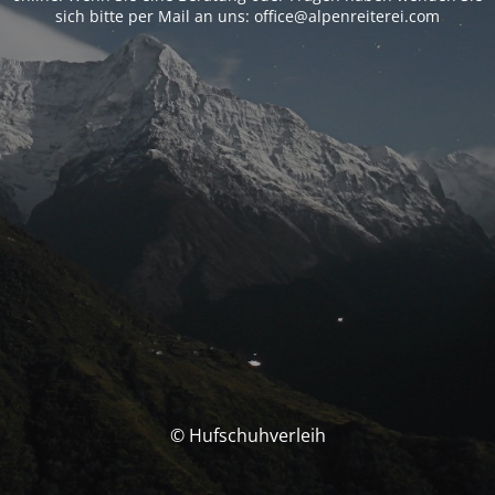
sich bitte per Mail an uns: office@alpenreiterei.com
© Hufschuhverleih