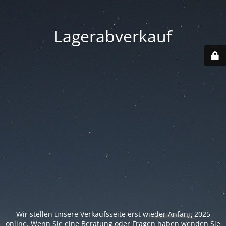
Lagerabverkauf
Wir stellen unsere Verkaufsseite erst wieder Anfang 2025
online. Wenn Sie eine Beratung oder Fragen haben wenden Sie