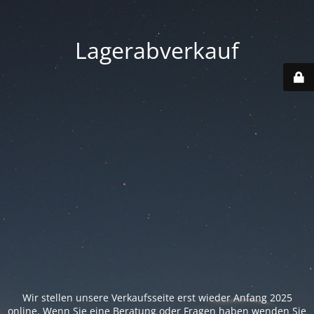
Lagerabverkauf
Wir stellen unsere Verkaufsseite erst wieder Anfang 2025
online. Wenn Sie eine Beratung oder Fragen haben wenden Sie