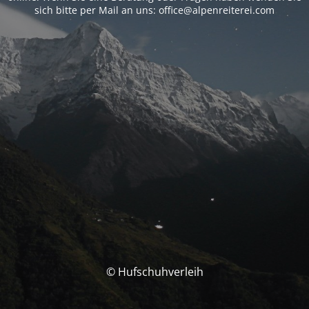
sich bitte per Mail an uns: office@alpenreiterei.com
© Hufschuhverleih