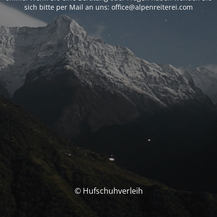
sich bitte per Mail an uns: office@alpenreiterei.com
© Hufschuhverleih