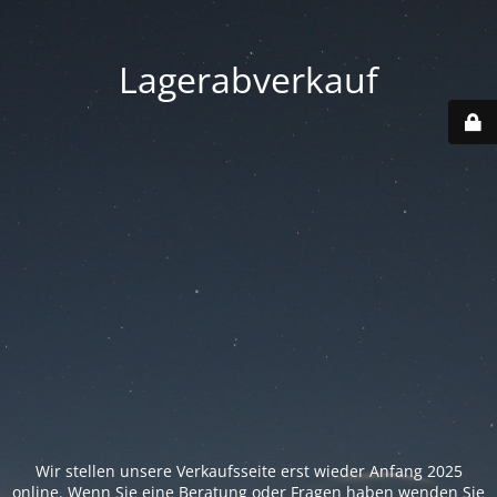
Lagerabverkauf
Wir stellen unsere Verkaufsseite erst wieder Anfang 2025
online. Wenn Sie eine Beratung oder Fragen haben wenden Sie