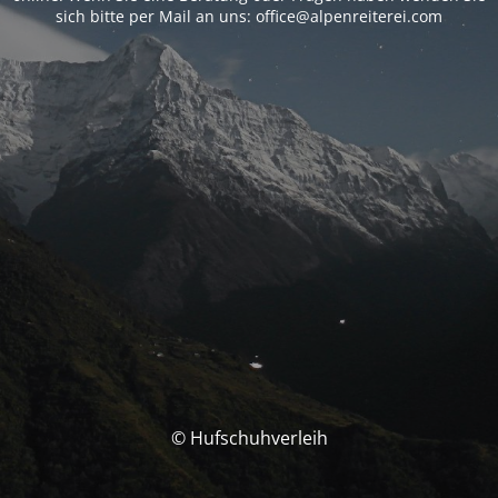
sich bitte per Mail an uns: office@alpenreiterei.com
© Hufschuhverleih