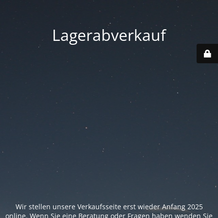
Lagerabverkauf
Wir stellen unsere Verkaufsseite erst wieder Anfang 2025
online. Wenn Sie eine Beratung oder Fragen haben wenden Sie