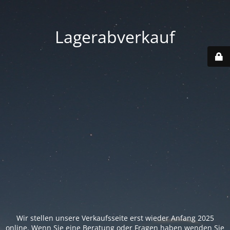
Lagerabverkauf
Wir stellen unsere Verkaufsseite erst wieder Anfang 2025
online. Wenn Sie eine Beratung oder Fragen haben wenden Sie