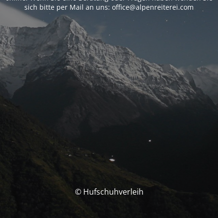
sich bitte per Mail an uns: office@alpenreiterei.com
© Hufschuhverleih