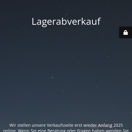
Lagerabverkauf
Wir stellen unsere Verkaufsseite erst wieder Anfang 2025
online. Wenn Sie eine Beratung oder Fragen haben wenden Sie