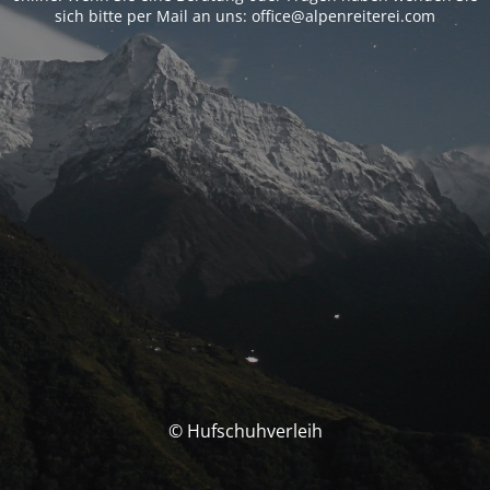
sich bitte per Mail an uns: office@alpenreiterei.com
© Hufschuhverleih