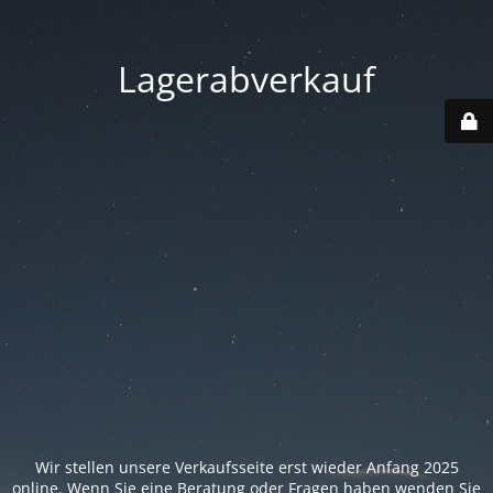
Lagerabverkauf
Wir stellen unsere Verkaufsseite erst wieder Anfang 2025
online. Wenn Sie eine Beratung oder Fragen haben wenden Sie