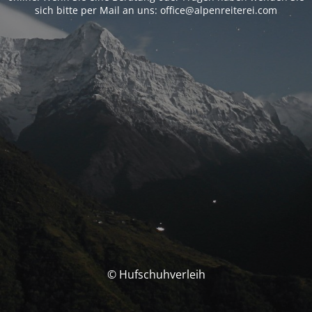
sich bitte per Mail an uns: office@alpenreiterei.com
© Hufschuhverleih