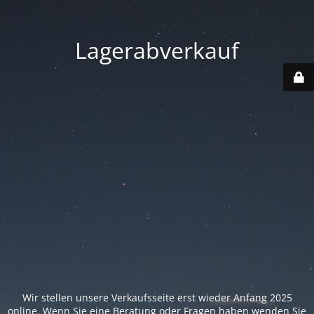
Lagerabverkauf
Wir stellen unsere Verkaufsseite erst wieder Anfang 2025
online. Wenn Sie eine Beratung oder Fragen haben wenden Sie