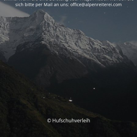
sich bitte per Mail an uns: office@alpenreiterei.com
© Hufschuhverleih