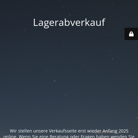
Lagerabverkauf
Wir stellen unsere Verkaufsseite erst wieder Anfang 2025
online. Wenn Sie eine Beratung oder Fragen haben wenden Sie