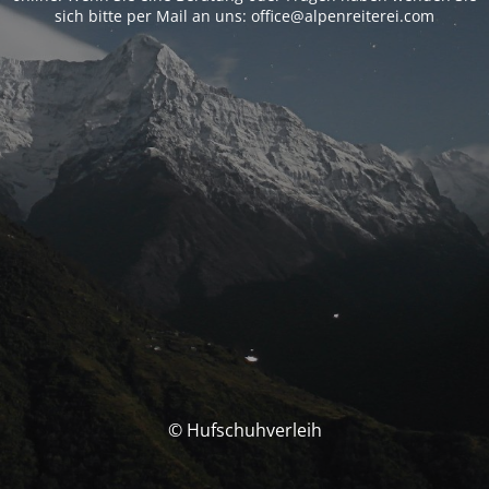
sich bitte per Mail an uns: office@alpenreiterei.com
© Hufschuhverleih