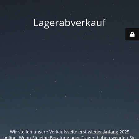
Lagerabverkauf
Wir stellen unsere Verkaufsseite erst wieder Anfang 2025
online. Wenn Sie eine Beratung oder Fragen haben wenden Sie