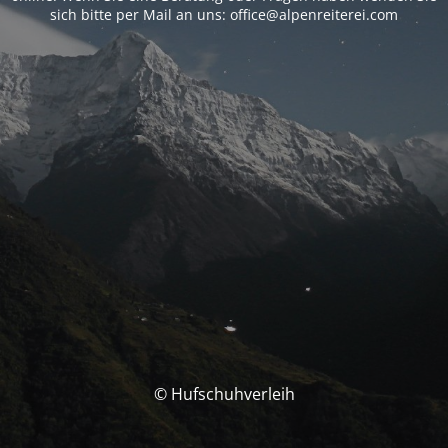
sich bitte per Mail an uns: office@alpenreiterei.com
© Hufschuhverleih