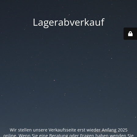
Lagerabverkauf
Wir stellen unsere Verkaufsseite erst wieder Anfang 2025
online. Wenn Sie eine Beratung oder Fragen haben wenden Sie