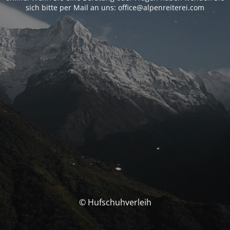
sich bitte per Mail an uns: office@alpenreiterei.com
© Hufschuhverleih