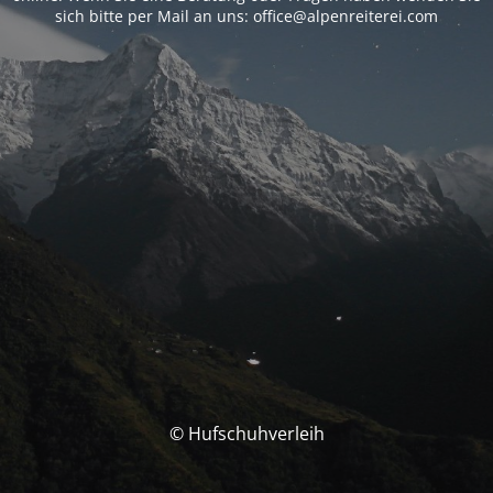
sich bitte per Mail an uns: office@alpenreiterei.com
© Hufschuhverleih