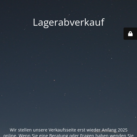
Lagerabverkauf
Wir stellen unsere Verkaufsseite erst wieder Anfang 2025
online. Wenn Sie eine Beratung oder Fragen haben wenden Sie