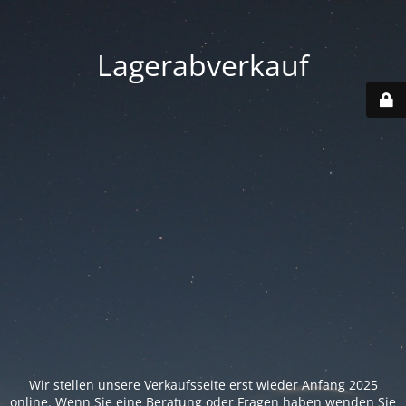
Lagerabverkauf
Wir stellen unsere Verkaufsseite erst wieder Anfang 2025
online. Wenn Sie eine Beratung oder Fragen haben wenden Sie