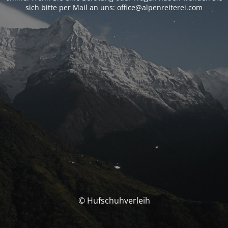
sich bitte per Mail an uns: office@alpenreiterei.com
© Hufschuhverleih