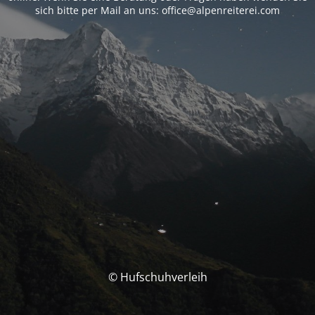
sich bitte per Mail an uns: office@alpenreiterei.com
© Hufschuhverleih