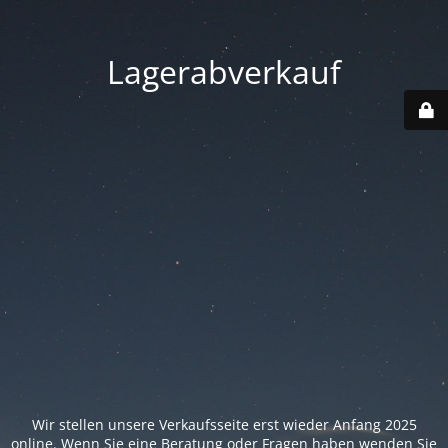
Lagerabverkauf
Wir stellen unsere Verkaufsseite erst wieder Anfang 2025
online. Wenn Sie eine Beratung oder Fragen haben wenden Sie