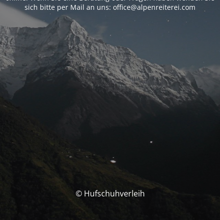
sich bitte per Mail an uns: office@alpenreiterei.com
© Hufschuhverleih