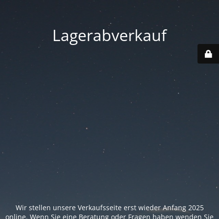
Lagerabverkauf
Wir stellen unsere Verkaufsseite erst wieder Anfang 2025
online. Wenn Sie eine Beratung oder Fragen haben wenden Sie