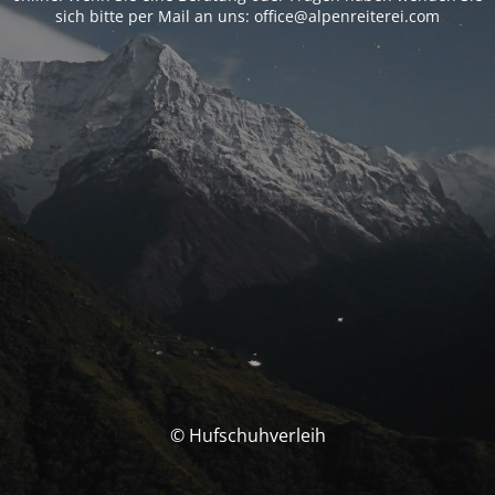
sich bitte per Mail an uns: office@alpenreiterei.com
© Hufschuhverleih