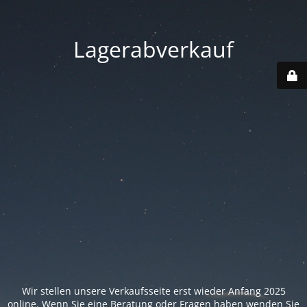
Lagerabverkauf
Wir stellen unsere Verkaufsseite erst wieder Anfang 2025
online. Wenn Sie eine Beratung oder Fragen haben wenden Sie